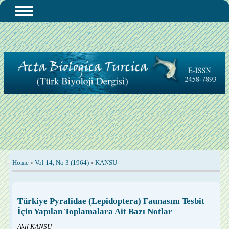
Home
Vol 14, No 3 (1964)
KANSU
>
>
Türkiye Pyralidae (Lepidoptera) Faunasını Tesbit
İçin Yapılan Toplamalara Ait Bazı Notlar
Akif KANSU