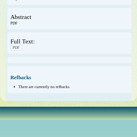
Abstract
PDF
Full Text:
PDF
Refbacks
There are currently no refbacks.