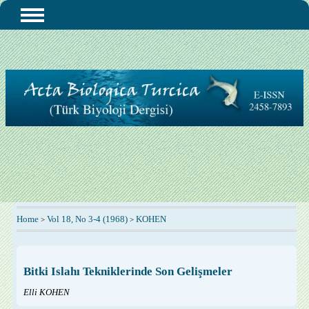
Home
Vol 18, No 3-4 (1968)
KOHEN
>
>
Bitki Islahı Tekniklerinde Son Gelişmeler
Elli KOHEN