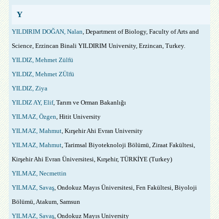
Y
YILDIRIM DOĞAN, Nalan
, Department of Biology, Faculty of Arts and
Science, Erzincan Binali YILDIRIM University, Erzincan, Turkey.
YILDIZ, Mehmet Zülfü
YILDIZ, Mehmet ZÜlfü
YILDIZ, Ziya
YILDIZ AY, Elif
, Tarım ve Orman Bakanlığı
YILMAZ, Özgen
, Hitit University
YILMAZ, Mahmut
, Kırşehir Ahi Evran University
YILMAZ, Mahmut
, Tarimsal Biyoteknoloji Bölümü, Ziraat Fakültesi,
Kirşehir Ahi Evran Üniversitesi, Kırşehir, TÜRKİYE (Turkey)
YILMAZ, Necmettin
YILMAZ, Savaş
, Ondokuz Mayıs Üniversitesi, Fen Fakültesi, Biyoloji
Bölümü, Atakum, Samsun
YILMAZ, Savaş
, Ondokuz Mayıs University