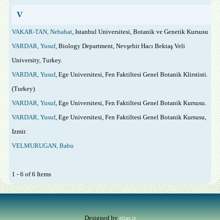
V
VAKAR-TAN, Nebahat
, Istanbul Universitesi, Botanik ve Genetik Kursusu
VARDAR, Yusuf
, Biology Department, Nevşehir Hacı Bektaş Veli
University, Turkey.
VARDAR, Yusuf
, Ege Universitesi, Fen Faktiltesi Genel Botanik Klirstisti.
(Turkey)
VARDAR, Yusuf
, Ege Universitesi, Fen Faktiltesi Genel Botanik Kursusu.
VARDAR, Yusuf
, Ege Universitesi, Fen Faktiltesi Genel Botanik Kursusu,
Izmir.
VELMURUGAN, Babu
1 - 6 of 6 Items
Designed by
rtias.ir